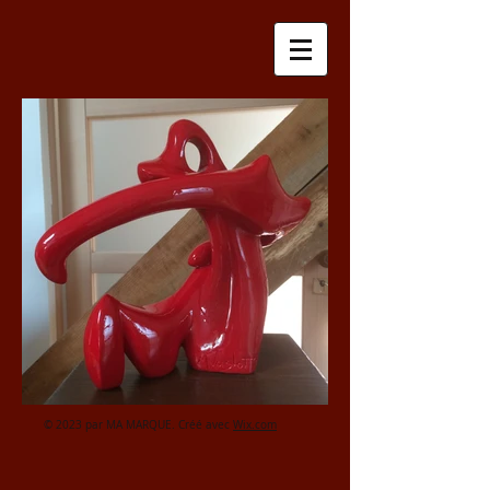
© 2023 par MA MARQUE. Créé avec
Wix.com