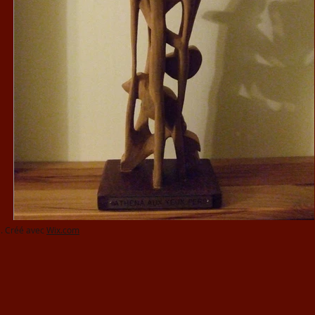
. Créé avec
Wix.com